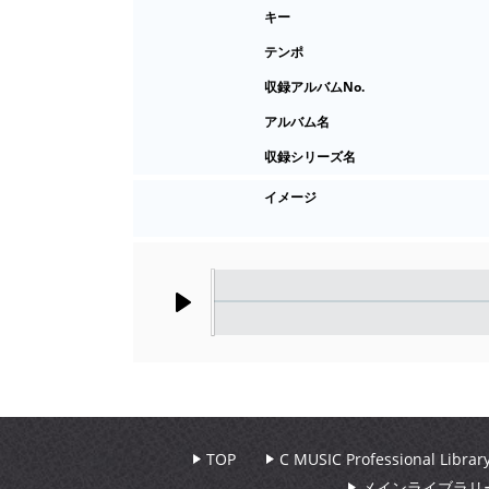
キー
テンポ
収録アルバムNo.
アルバム名
収録シリーズ名
イメージ
Play
TOP
C MUSIC Professional Libr
メインライブラリ