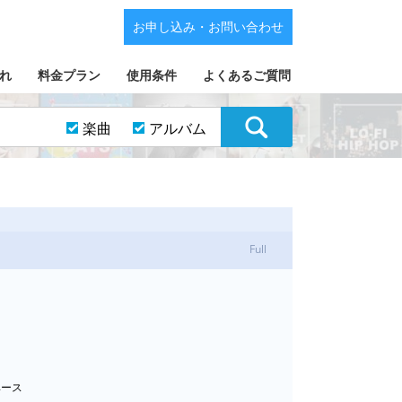
お申し込み・お問い合わせ
れ
料金プラン
使用条件
よくあるご質問
楽曲
アルバム
Full
クベース