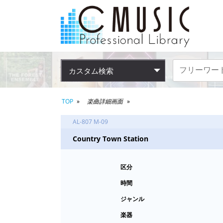
カスタム検索
TOP
楽曲詳細画面
AL-807 M-09
Country Town Station
区分
時間
ジャンル
楽器