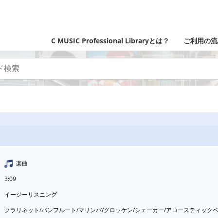
C MUSIC Professional Libraryとは？
ご利用の流
楽曲
3:09
イージーリスニング
クラリネット/パンフルート/マリンバ/グロッケン/シェーカー/アコースティッ