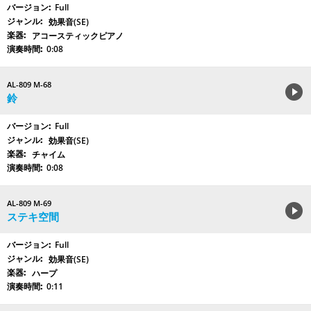
Full
効果音(SE)
アコースティックピアノ
0:08
AL-809 M-68
鈴
Full
効果音(SE)
チャイム
0:08
AL-809 M-69
ステキ空間
Full
効果音(SE)
ハープ
0:11