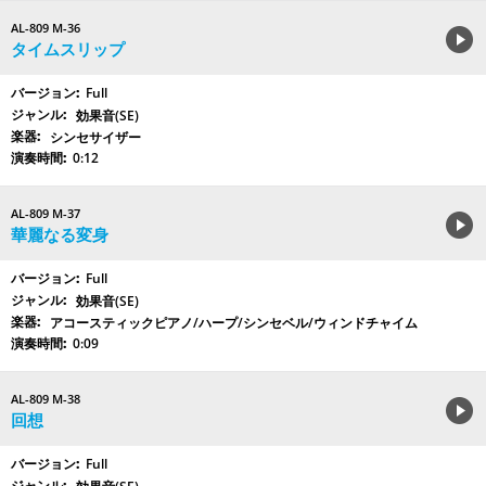
AL-809 M-36
タイムスリップ
Full
効果音(SE)
シンセサイザー
0:12
AL-809 M-37
華麗なる変身
Full
効果音(SE)
アコースティックピアノ/ハープ/シンセベル/ウィンドチャイム
0:09
AL-809 M-38
回想
Full