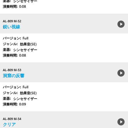
シンセサイザー
0:08
AL-809 M-52
鋭い視線
Full
効果音(SE)
シンセサイザー
0:08
AL-809 M-53
洞窟の反響
Full
効果音(SE)
シンセサイザー
0:09
AL-809 M-54
クリア