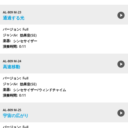
AL-809 M-23
通過する光
Full
効果音(SE)
シンセサイザー
0:11
AL-809 M-24
高速移動
Full
効果音(SE)
シンセサイザー/ウィンドチャイム
0:11
AL-809 M-25
宇宙の広がり
Full