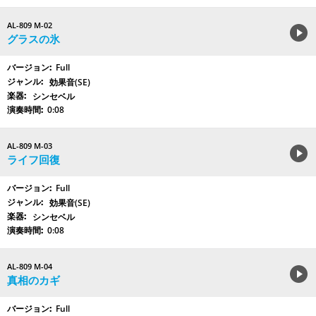
AL-809 M-02
グラスの氷
Full
効果音(SE)
シンセベル
0:08
AL-809 M-03
ライフ回復
Full
効果音(SE)
シンセベル
0:08
AL-809 M-04
真相のカギ
Full