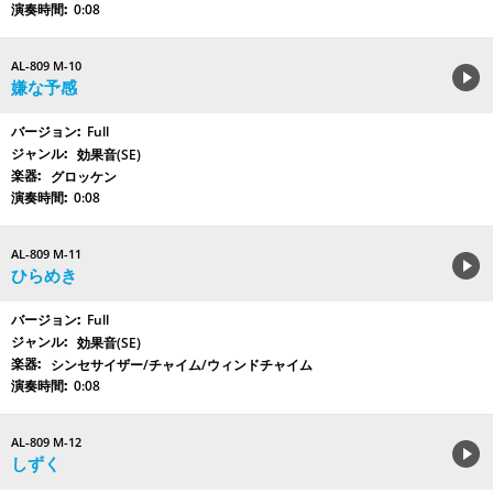
0:08
AL-809 M-10
嫌な予感
Full
効果音(SE)
グロッケン
0:08
AL-809 M-11
ひらめき
Full
効果音(SE)
シンセサイザー/チャイム/ウィンドチャイム
0:08
AL-809 M-12
しずく