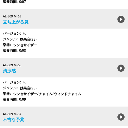
0:07
AL-809 M-65
立ち上がる炎
Full
効果音(SE)
シンセサイザー
0:08
AL-809 M-66
清涼感
Full
効果音(SE)
シンセサイザー/チャイム/ウィンドチャイム
0:09
AL-809 M-67
不吉な予兆