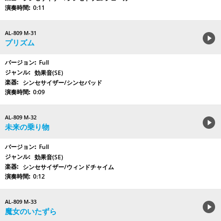
0:11
AL-809 M-31
プリズム
Full
効果音(SE)
シンセサイザー/シンセパッド
0:09
AL-809 M-32
未来の乗り物
Full
効果音(SE)
シンセサイザー/ウィンドチャイム
0:12
AL-809 M-33
魔女のいたずら