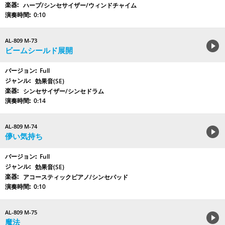
ハープ/シンセサイザー/ウィンドチャイム
0:10
AL-809 M-73
ビームシールド展開
Full
効果音(SE)
シンセサイザー/シンセドラム
0:14
AL-809 M-74
儚い気持ち
Full
効果音(SE)
アコースティックピアノ/シンセパッド
0:10
AL-809 M-75
魔法