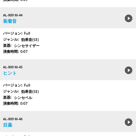
AL-809 M-44
装着音
Full
効果音(SE)
シンセサイザー
0:07
AL-809 M-45
ヒント
Full
効果音(SE)
シンセベル
0:07
AL-809 M-46
目薬