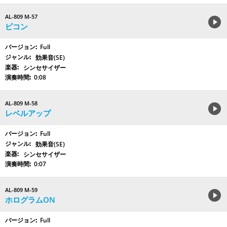
AL-809 M-57
ピコン
Full
効果音(SE)
シンセサイザー
0:08
AL-809 M-58
レベルアップ
Full
効果音(SE)
シンセサイザー
0:07
AL-809 M-59
ホログラムON
Full