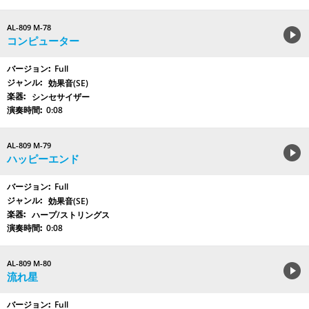
AL-809 M-78
コンピューター
Full
効果音(SE)
シンセサイザー
0:08
AL-809 M-79
ハッピーエンド
Full
効果音(SE)
ハープ/ストリングス
0:08
AL-809 M-80
流れ星
Full