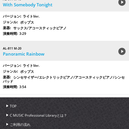
With Somebody Tonight
ライトVer.
ポップス
サックス/アコースティックピアノ
3:29
AL-811 M-20
Panoramic Rainbow
ライトVer.
ポップス
シンセサイザー/エレクトリックピアノ/アコースティックピアノ/シンセ
パッド
3:54
TOP
C MUSIC Professional Libraryとは？
ご利用の流れ