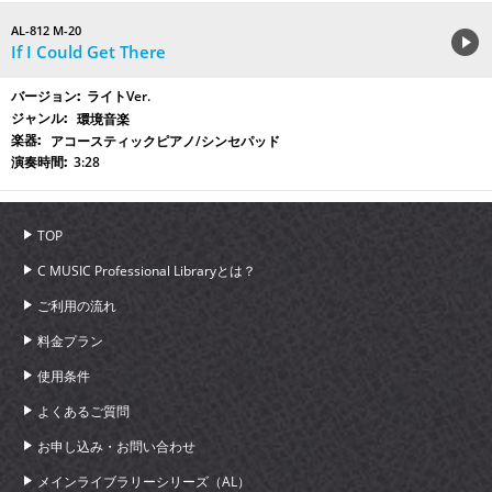
AL-812 M-20
If I Could Get There
ライトVer.
環境音楽
アコースティックピアノ/シンセパッド
3:28
TOP
C MUSIC Professional Libraryとは？
ご利用の流れ
料金プラン
使用条件
よくあるご質問
お申し込み・お問い合わせ
メインライブラリーシリーズ（AL）