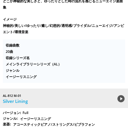
どこか神秘的な美しさと、ゆったりとした時の流れを感じるニューエイジ楽曲
集
イメージ
神秘的/美しい/ゆったり/癒し/幻想的/透明感/ブライダル/ニューエイジ/アンビ
エント/環境音楽
収録曲数
20曲
収録シリーズ名
メインライブラリーシリーズ（AL）
ジャンル
イージーリスニング
AL-812 M-01
Silver Lining
Full
イージーリスニング
アコースティックピアノ/ストリングス/ビブラフォン