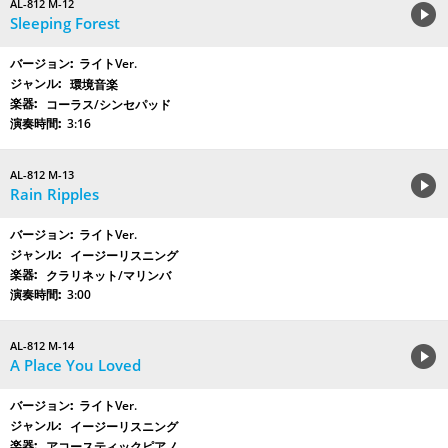
AL-812 M-12
Sleeping Forest
ライトVer.
環境音楽
コーラス/シンセパッド
3:16
AL-812 M-13
Rain Ripples
ライトVer.
イージーリスニング
クラリネット/マリンバ
3:00
AL-812 M-14
A Place You Loved
ライトVer.
イージーリスニング
アコースティックピアノ