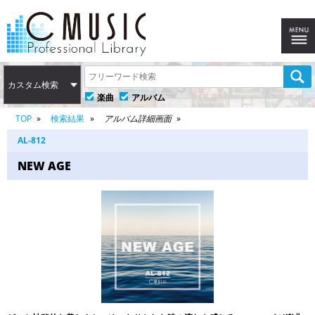
カスタム検索
楽曲
アルバム
TOP
検索結果
アルバム詳細画面
AL-812
NEW AGE