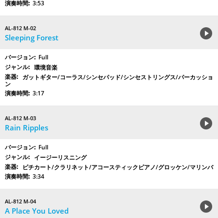
3:53
AL-812 M-02
Sleeping Forest
Full
環境音楽
ガットギター/コーラス/シンセパッド/シンセストリングス/パーカッショ
ン
3:17
AL-812 M-03
Rain Ripples
Full
イージーリスニング
ピチカート/クラリネット/アコースティックピアノ/グロッケン/マリンバ
3:34
AL-812 M-04
A Place You Loved