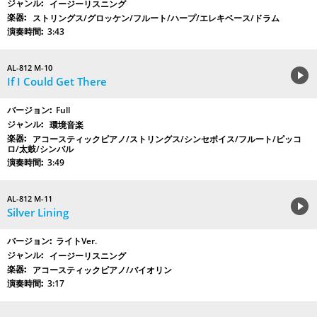
イージーリスニング
ストリングス/グロッケン/フルート/ハープ/エレキベース/ドラム
3:43
AL-812 M-10
If I Could Get There
Full
環境音楽
アコースティックピアノ/ストリングス/シンセボイス/フルート/ピッコ
ロ/太鼓/シンバル
3:49
AL-812 M-11
Silver Lining
ライトVer.
イージーリスニング
アコースティックピアノ/バイオリン
3:17