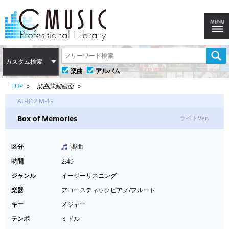
カスタム検索
楽曲
アルバム
TOP
楽曲詳細画面
AL-812 M-19
Box of Memories
ライトVer.
区分
楽曲
時間
2:49
ジャンル
イージーリスニング
楽器
アコースティックピアノ/フルート
キー
メジャー
テンポ
ミドル