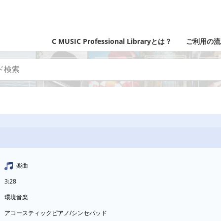
C MUSIC Professional Libraryとは？
ご利用の流
楽曲
3:28
環境音楽
アコースティックピアノ/シンセパッド