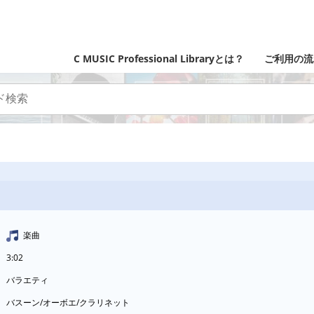
C MUSIC Professional Libraryとは？
ご利用の流
楽曲
3:02
バラエティ
バスーン/オーボエ/クラリネット