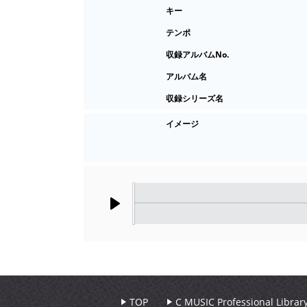
キー
テンポ
収録アルバムNo.
アルバム名
収録シリーズ名
イメージ
Play
TOP
C MUSIC Professional Libr