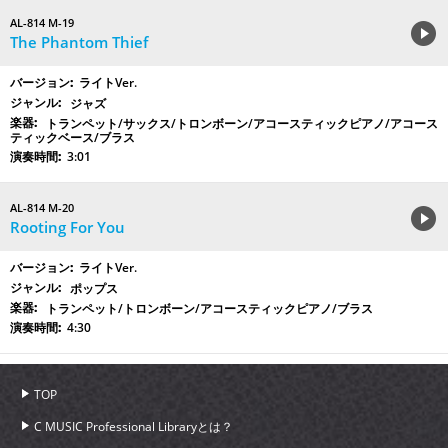
AL-814 M-19
The Phantom Thief
ライトVer.
ジャズ
トランペット/サックス/トロンボーン/アコースティックピアノ/アコース
ティックベース/ブラス
3:01
AL-814 M-20
Rooting For You
ライトVer.
ポップス
トランペット/トロンボーン/アコースティックピアノ/ブラス
4:30
TOP
C MUSIC Professional Libraryとは？