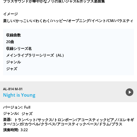
ブラスサウンドが華やかなノリの良いジャズ&ポップス楽曲集
イメージ
楽しい/かっこいい/わくわく/ハッピー/オープニング/イベント/CM/バラエティ
収録曲数
20曲
収録シリーズ名
メインライブラリーシリーズ（AL）
ジャンル
ジャズ
AL-814 M-01
Night is Young
Full
ジャズ
トランペット/サックス/トロンボーン/アコースティックピアノ/エレキギ
ター/コンガ/カウベル/クラベス/アコースティックベース/ドラム/ブラス
3:22