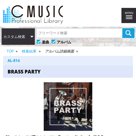
カスタム検索
楽曲
アルバム
TOP
検索結果
アルバム詳細画面
AL-814
BRASS PARTY