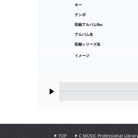
キー
テンポ
収録アルバムNo.
アルバム名
収録シリーズ名
イメージ
Play
TOP
C MUSIC Professional Libr