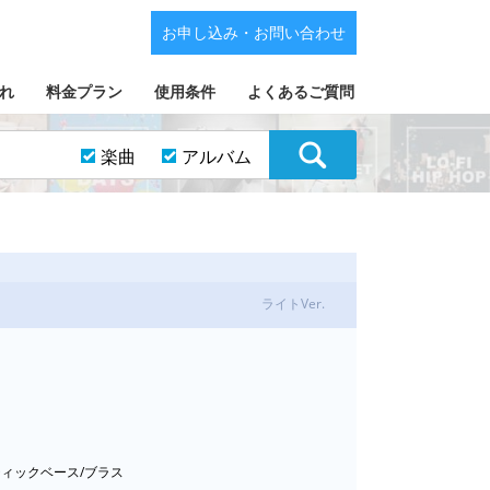
お申し込み・お問い合わせ
れ
料金プラン
使用条件
よくあるご質問
楽曲
アルバム
ライトVer.
スティックベース/ブラス