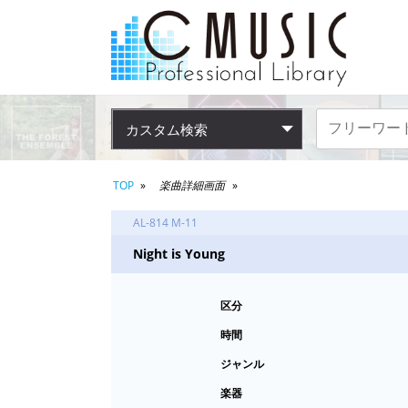
カスタム検索
TOP
楽曲詳細画面
AL-814 M-11
Night is Young
区分
時間
ジャンル
楽器