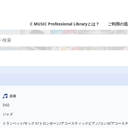
C MUSIC Professional Libraryとは？
ご利用の流
楽曲
3:02
ジャズ
トランペット/サックス/トロンボーン/アコースティックピアノ/コンガ/アコー