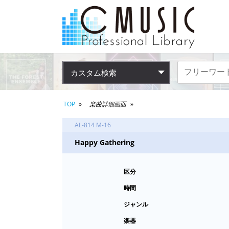
カスタム検索
TOP
楽曲詳細画面
AL-814 M-16
Happy Gathering
区分
時間
ジャンル
楽器