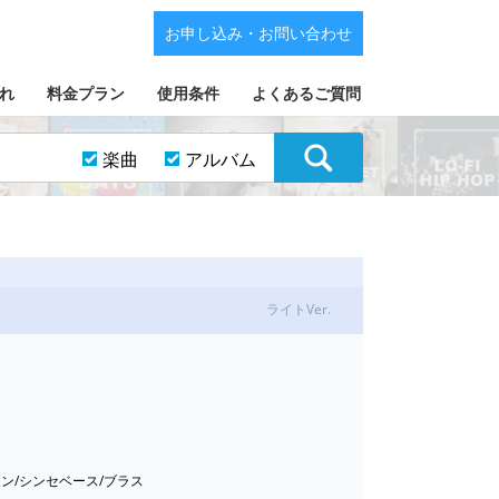
お申し込み・お問い合わせ
れ
料金プラン
使用条件
よくあるご質問
楽曲
アルバム
ライトVer.
リン/シンセベース/ブラス