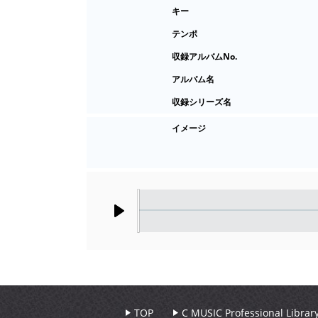
キー
テンポ
収録アルバムNo.
アルバム名
収録シリーズ名
イメージ
Play
TOP
C MUSIC Professional Libr