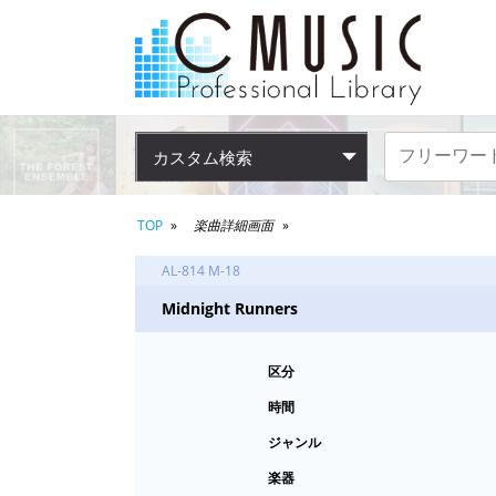
カスタム検索
TOP
楽曲詳細画面
AL-814 M-18
Midnight Runners
区分
時間
ジャンル
楽器