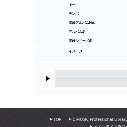
キー
テンポ
収録アルバムNo.
アルバム名
収録シリーズ名
イメージ
Play
TOP
C MUSIC Professional Libr
メインライブラリ