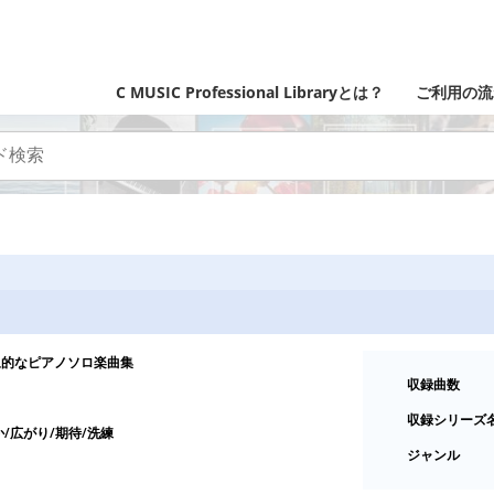
C MUSIC Professional Libraryとは？
ご利用の流
象的なピアノソロ楽曲集
収録曲数
収録シリーズ
か/広がり/期待/洗練
ジャンル