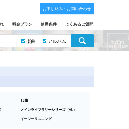
お申し込み・お問い合わせ
れ
料金プラン
使用条件
よくあるご質問
楽曲
アルバム
15曲
名
メインライブラリーシリーズ（AL）
イージーリスニング