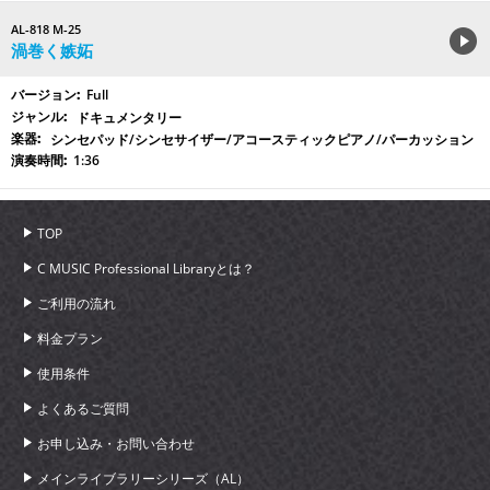
AL-818 M-25
渦巻く嫉妬
Full
ドキュメンタリー
シンセパッド/シンセサイザー/アコースティックピアノ/パーカッション
1:36
TOP
C MUSIC Professional Libraryとは？
ご利用の流れ
料金プラン
使用条件
よくあるご質問
お申し込み・お問い合わせ
メインライブラリーシリーズ（AL）