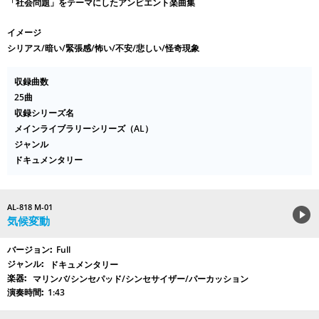
「社会問題」をテーマにしたアンビエント楽曲集
イメージ
シリアス/暗い/緊張感/怖い/不安/悲しい/怪奇現象
収録曲数
25曲
収録シリーズ名
メインライブラリーシリーズ（AL）
ジャンル
ドキュメンタリー
AL-818 M-01
気候変動
Full
ドキュメンタリー
マリンバ/シンセパッド/シンセサイザー/パーカッション
1:43