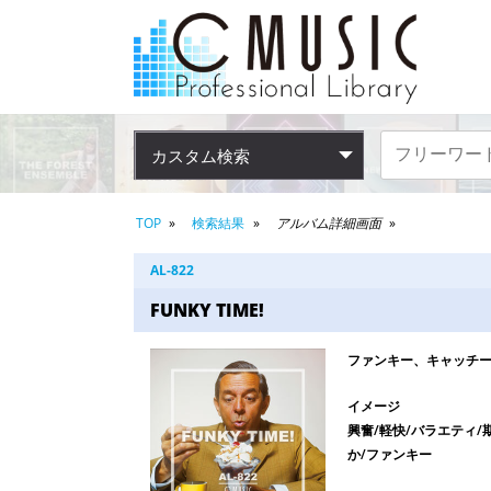
カスタム検索
TOP
検索結果
アルバム詳細画面
AL-822
FUNKY TIME!
ファンキー、キャッチー
イメージ
興奮/軽快/バラエティ/
か/ファンキー