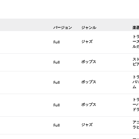
バージョン
ジャンル
楽
ト
ジャズ
ー
Full
ル
ス
ポップス
Full
ピ
ト
ポップス
バ
Full
ム
ト
ポップス
ー
Full
ド
ア
ジャズ
Full
ラ