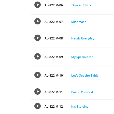
AL-822 M-06
Time to Think
AL-822 M-07
Mishmash
AL-822 M-08
Hectic Everyday
AL-822 M-09
My Special One
AL-822 M-10
Let's Set the Table
AL-822 M-11
I'm So Pumped
AL-822 M-12
It's Starting!