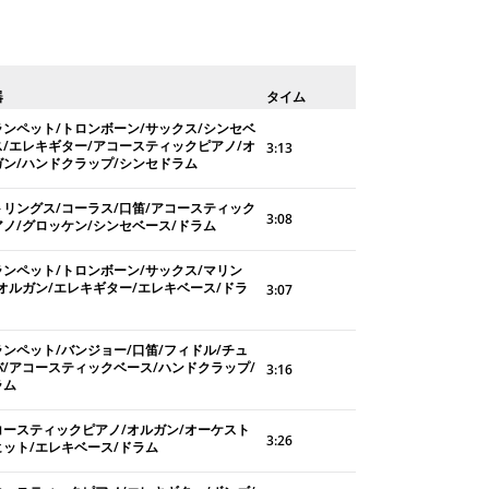
器
タイム
ランペット/トロンボーン/サックス/シンセベ
ス/エレキギター/アコースティックピアノ/オ
3:13
ガン/ハンドクラップ/シンセドラム
トリングス/コーラス/口笛/アコースティック
3:08
アノ/グロッケン/シンセベース/ドラム
ランペット/トロンボーン/サックス/マリン
/オルガン/エレキギター/エレキベース/ドラ
3:07
ランペット/バンジョー/口笛/フィドル/チュ
バ/アコースティックベース/ハンドクラップ/
3:16
ラム
コースティックピアノ/オルガン/オーケスト
3:26
ヒット/エレキベース/ドラム