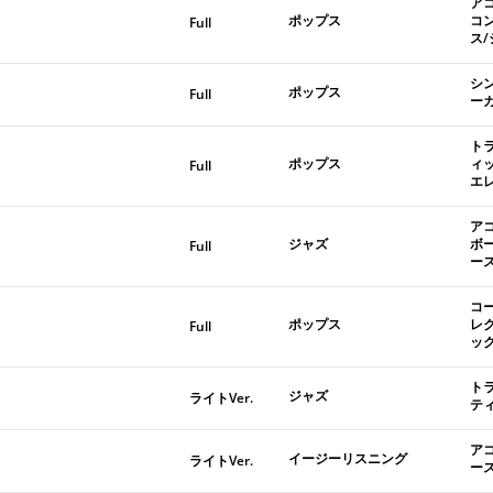
ア
ポップス
コ
Full
ス
シ
ポップス
Full
ー
ト
ポップス
ィ
Full
エ
ア
ジャズ
ボ
Full
ー
コ
ポップス
レ
Full
ッ
ト
ジャズ
ライトVer.
テ
ア
イージーリスニング
ライトVer.
ー