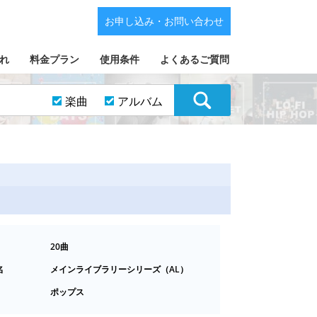
お申し込み・お問い合わせ
れ
料金プラン
使用条件
よくあるご質問
楽曲
アルバム
20曲
名
メインライブラリーシリーズ（AL）
ポップス