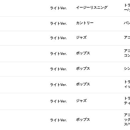
ト
イージーリスニング
ライトVer.
ー
カントリー
バ
ライトVer.
ジャズ
ア
ライトVer.
ア
ポップス
ライトVer.
コ
ポップス
シ
ライトVer.
ト
ポップス
ライトVer.
ィ
ト
ジャズ
ライトVer.
テ
ア
ポップス
ッ
ライトVer.
ス