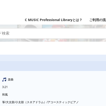
C MUSIC Professional Libraryとは？
ご利用の流
楽曲
3:21
和風
箏/大太鼓/小太鼓（スネアドラム）/アコースティックピアノ