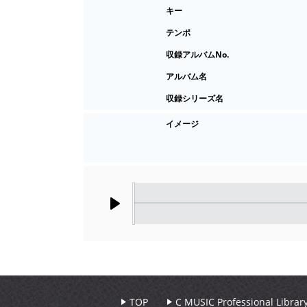
キー
テンポ
収録アルバムNo.
アルバム名
収録シリーズ名
イメージ
Play
TOP
C MUSIC Professional Libr