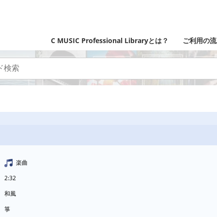
C MUSIC Professional Libraryとは？
ご利用の流
楽曲
2:32
和風
箏