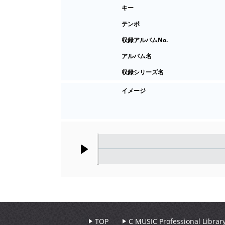
キー
テンポ
収録アルバムNo.
アルバム名
収録シリーズ名
イメージ
Play
TOP
C MUSIC Professional Libr