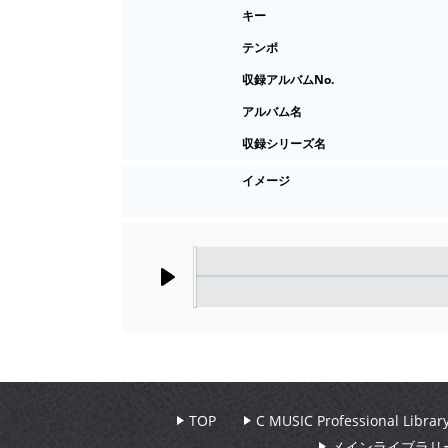
キー
テンポ
収録アルバムNo.
アルバム名
収録シリーズ名
イメージ
Play
TOP
C MUSIC Professional Libr
メインライブラリ