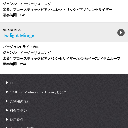
イージーリスニング
アコースティックピアノ/エレクトリックピアノ/シンセサイザー
3:41
AL-828 M-20
Twilight Mirage
ライトVer.
イージーリスニング
アコースティックピアノ/シンセサイザー/シンセベース/ドラムループ
3:54
TOP
C MUSIC Professional Libraryとは？
ご利用の流れ
料金プラン
使用条件