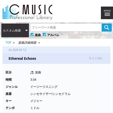
カスタム検索
楽曲
アルバム
TOP
楽曲詳細画面
AL-828 M-12
Ethereal Echoes
ライトVer.
区分
楽曲
時間
3:34
ジャンル
イージーリスニング
楽器
シンセサイザー/シンセドラム
キー
メジャー
テンポ
ミドル