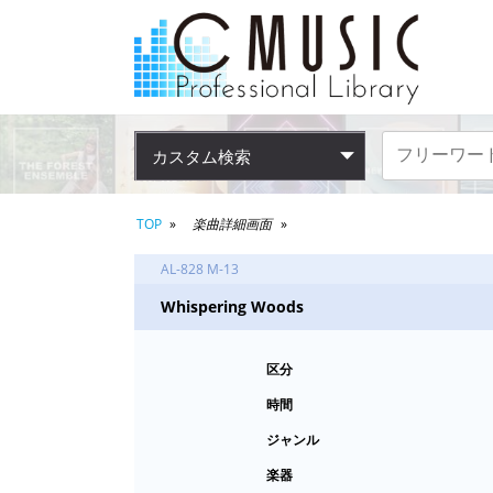
カスタム検索
TOP
楽曲詳細画面
AL-828 M-13
Whispering Woods
区分
時間
ジャンル
楽器