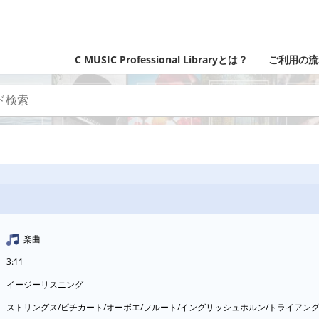
C MUSIC Professional Libraryとは？
ご利用の流
楽曲
3:11
イージーリスニング
ストリングス/ピチカート/オーボエ/フルート/イングリッシュホルン/トライアン