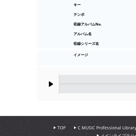
キー
テンポ
収録アルバムNo.
アルバム名
収録シリーズ名
イメージ
Play
TOP
C MUSIC Professional Libr
メインライブラリ