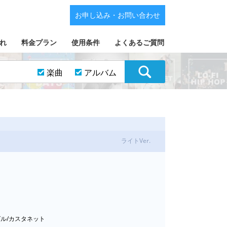
お申し込み・お問い合わせ
れ
料金プラン
使用条件
よくあるご質問
楽曲
アルバム
ライトVer.
グル/カスタネット