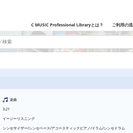
C MUSIC Professional Libraryとは？
ご利用の流
楽曲
3:21
イージーリスニング
シンセサイザー/シンセベース/アコースティックピアノ/ドラム/シンセドラム