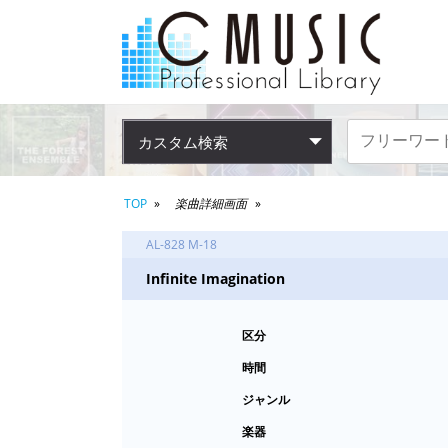
カスタム検索
TOP
楽曲詳細画面
AL-828 M-18
Infinite Imagination
区分
時間
ジャンル
楽器