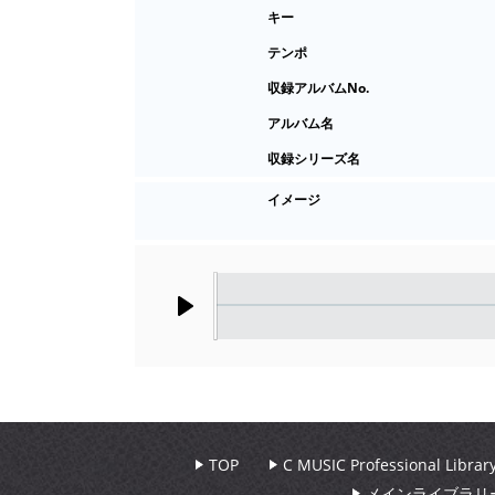
キー
テンポ
収録アルバムNo.
アルバム名
収録シリーズ名
イメージ
Play
TOP
C MUSIC Professional Libr
メインライブラリ