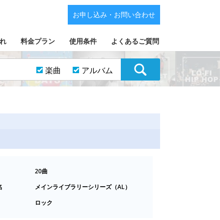
お申し込み・お問い合わせ
れ
料金プラン
使用条件
よくあるご質問
楽曲
アルバム
20曲
名
メインライブラリーシリーズ（AL）
ロック