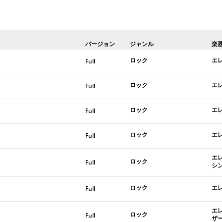
バージョン
ジャンル
楽
ロック
エ
Full
ロック
エ
Full
ロック
エ
Full
ロック
エ
Full
エ
ロック
Full
シ
ロック
エ
Full
エ
ロック
Full
ザ