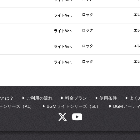
ロック
エ
ライトVer.
ロック
エ
ライトVer.
ロック
エ
ライトVer.
ロック
エ
ライトVer.
aryとは？
ご利用の流れ
料金プラン
使用条件
よく
ーシリーズ（AL）
BGMライトシリーズ（SL）
BGMアーテ