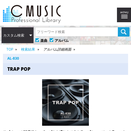
カスタム検索
楽曲
アルバム
TOP
検索結果
アルバム詳細画面
AL-830
TRAP POP