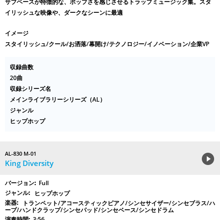
サブベースが特徴的な、ポップさを感じさせるトラップミュージック集。スタ
イリッシュな映像や、ダークなシーンに最適
イメージ
スタイリッシュ/クール/お洒落/幕開け/テクノロジー/イノベーション/企業VP
収録曲数
20曲
収録シリーズ名
メインライブラリーシリーズ（AL）
ジャンル
ヒップホップ
AL-830 M-01
King Diversity
Full
ヒップホップ
トランペット/アコースティックピアノ/シンセサイザー/シンセブラス/ハ
ープ/ハンドクラップ/シンセパッド/シンセベース/シンセドラム
3:56