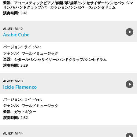
アコースティックピアノ/銅鑼/箏/揚琴/シンセサイザー/シンセパッド/マ
リンバ/ハンドクラップ/パーカッション/シンセベース/シンセドラム
3:41
AL-831 M-12
Arabic Cube
ライトVer.
ワールドミュージック
シタール/シンセサイザー/ハンドクラップ/シンセドラム
3:29
AL-831 M-13
Icicle Flamenco
ライトVer.
ワールドミュージック
ガットギター
2:32
AL-831 M-14