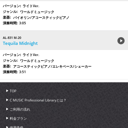
ライトVer.
ワールドミュージック
バイオリン/アコースティックピアノ
3:05
AL-831 M-20
Tequila Midnight
ライトVer.
ワールドミュージック
アコースティックピアノ/エレキベース/シェーカー
3:51
TOP
C MUSIC Professional Libraryとは？
ご利用の流れ
料金プラン
使用条件