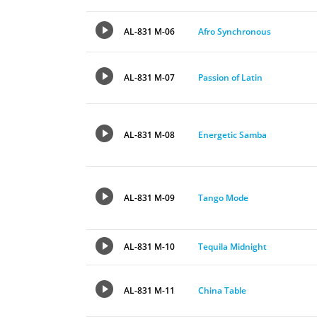
AL-831 M-06
Afro Synchronous
AL-831 M-07
Passion of Latin
AL-831 M-08
Energetic Samba
AL-831 M-09
Tango Mode
AL-831 M-10
Tequila Midnight
AL-831 M-11
China Table