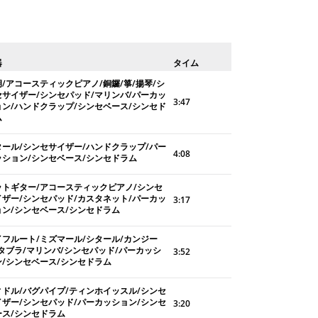
器
タイム
胡/アコースティックピアノ/銅鑼/箏/揚琴/シ
セサイザー/シンセパッド/マリンバ/パーカッ
3:47
ョン/ハンドクラップ/シンセベース/シンセド
ム
タール/シンセサイザー/ハンドクラップ/パー
4:08
ッション/シンセベース/シンセドラム
ットギター/アコースティックピアノ/シンセ
イザー/シンセパッド/カスタネット/パーカッ
3:17
ョン/シンセベース/シンセドラム
イフルート/ミズマール/シタール/カンジー
/タブラ/マリンバ/シンセパッド/パーカッシ
3:52
ン/シンセベース/シンセドラム
ィドル/バグパイプ/ティンホイッスル/シンセ
イザー/シンセパッド/パーカッション/シンセ
3:20
ース/シンセドラム