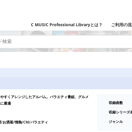
C MUSIC Professional Libraryとは？
ご利用の流
いやすくアレンジしたアルバム。バラエティ番組、グルメ
収録曲数
像に最適
収録シリーズ
ジャンル
理/お洒落/情熱/CM/バラエティ