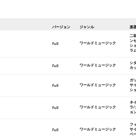
バージョン
ジャンル
楽
二
ン
ワールドミュージック
Full
シ
ラ
シ
ワールドミュージック
Full
カ
ガ
ワールドミュージック
サ
Full
シ
ネ
ワールドミュージック
ラ
Full
ョ
フ
ワールドミュージック
サ
Full
ベ