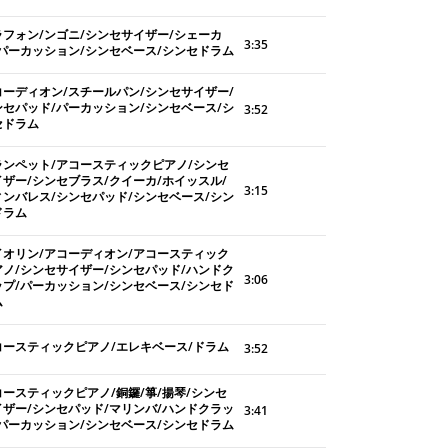
ラフォン/ンゴニ/シンセサイザー/シェーカ
3:35
/パーカッション/シンセベース/シンセドラム
コーディオン/スチールパン/シンセサイザー/
ンセパッド/パーカッション/シンセベース/シ
3:52
セドラム
ランペット/アコースティックピアノ/シンセ
イザー/シンセブラス/クイーカ/ホイッスル/
3:15
ィンバレス/シンセパッド/シンセベース/シン
ドラム
イオリン/アコーディオン/アコースティック
アノ/シンセサイザー/シンセパッド/ハンドク
3:06
ップ/パーカッション/シンセベース/シンセド
ム
コースティックピアノ/エレキベース/ドラム
3:52
コースティックピアノ/銅鑼/箏/揚琴/シンセ
イザー/シンセパッド/マリンバ/ハンドクラッ
3:41
/パーカッション/シンセベース/シンセドラム