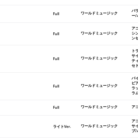
バ
ワールドミュージック
Full
ー
ア
ワールドミュージック
シ
Full
ン
ト
サ
ワールドミュージック
Full
テ
セ
バ
ピ
ワールドミュージック
Full
ラ
ラ
ワールドミュージック
ア
Full
ア
ワールドミュージック
サ
ライトVer.
プ