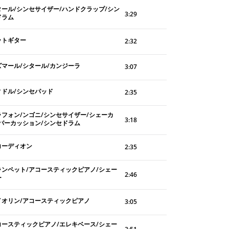
タール/シンセサイザー/ハンドクラップ/シン
3:29
ドラム
ットギター
2:32
ズマール/シタール/カンジーラ
3:07
ィドル/シンセパッド
2:35
ラフォン/ンゴニ/シンセサイザー/シェーカ
3:18
/パーカッション/シンセドラム
コーディオン
2:35
ランペット/アコースティックピアノ/シェー
2:46
ー
イオリン/アコースティックピアノ
3:05
コースティックピアノ/エレキベース/シェー