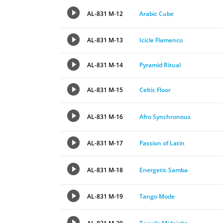
AL-831 M-12
Arabic Cube
AL-831 M-13
Icicle Flamenco
AL-831 M-14
Pyramid Ritual
AL-831 M-15
Celtic Floor
AL-831 M-16
Afro Synchronous
AL-831 M-17
Passion of Latin
AL-831 M-18
Energetic Samba
AL-831 M-19
Tango Mode