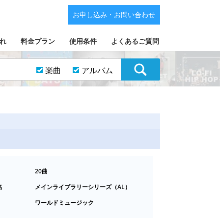
お申し込み・お問い合わせ
れ
料金プラン
使用条件
よくあるご質問
楽曲
アルバム
20曲
名
メインライブラリーシリーズ（AL）
ワールドミュージック