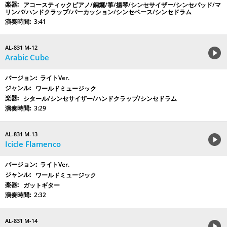
アコースティックピアノ/銅鑼/箏/揚琴/シンセサイザー/シンセパッド/マ
リンバ/ハンドクラップ/パーカッション/シンセベース/シンセドラム
3:41
AL-831 M-12
Arabic Cube
ライトVer.
ワールドミュージック
シタール/シンセサイザー/ハンドクラップ/シンセドラム
3:29
AL-831 M-13
Icicle Flamenco
ライトVer.
ワールドミュージック
ガットギター
2:32
AL-831 M-14