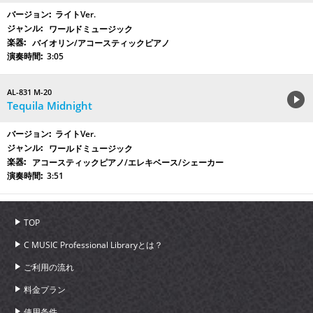
ライトVer.
ワールドミュージック
バイオリン/アコースティックピアノ
3:05
AL-831 M-20
Tequila Midnight
ライトVer.
ワールドミュージック
アコースティックピアノ/エレキベース/シェーカー
3:51
TOP
C MUSIC Professional Libraryとは？
ご利用の流れ
料金プラン
使用条件