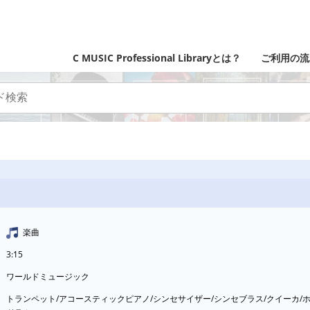
C MUSIC Professional Libraryとは？
ご利用の流
楽曲
3:15
ワールドミュージック
トランペット/アコースティックピアノ/シンセサイザー/シンセブラス/クイーカ/ホ