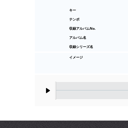
キー
テンポ
収録アルバムNo.
アルバム名
収録シリーズ名
イメージ
Play