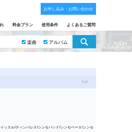
お申し込み・お問い合わせ
れ
料金プラン
使用条件
よくあるご質問
楽曲
アルバム
Full
イッスル/ティンバレス/シンセパッド/シンセベース/シンセ