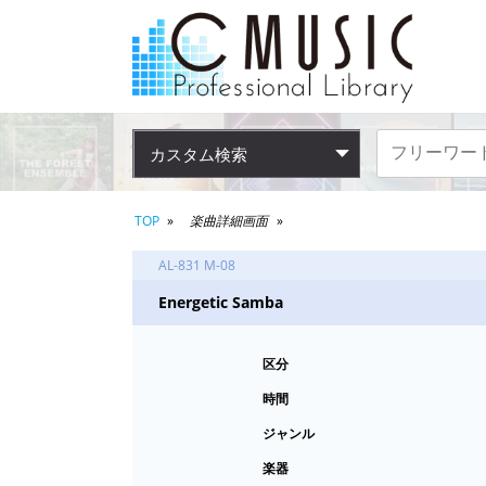
カスタム検索
TOP
楽曲詳細画面
AL-831 M-08
Energetic Samba
区分
時間
ジャンル
楽器