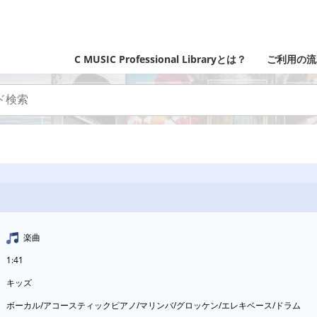
C MUSIC Professional Libraryとは？
ご利用の流
楽曲
1:41
キッズ
ボーカル/アコースティックピアノ/マリンバ/グロッケン/エレキベース/ドラム