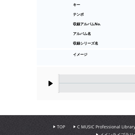
キー
テンポ
収録アルバムNo.
アルバム名
収録シリーズ名
イメージ
Play
TOP
C MUSIC Professional Libr
メインライブラリ