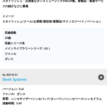
スタイリッシュ・お洒落なダンスミュージックのBGM集。新製品・新規サービ
スの紹介などに最適
イメージ
スタイリッシュ/クール/お洒落/新技術/新製品/テクノロジー/イノベーション
収録曲数
20曲
収録シリーズ名
メインライブラリーシリーズ（AL）
ジャンル
ダンス
AL-835 M-01
Sleek Systems
Full
ダンス
シンセサイザー/シンセパッド/タンバリン/シンセベース/シンセドラム
3:49