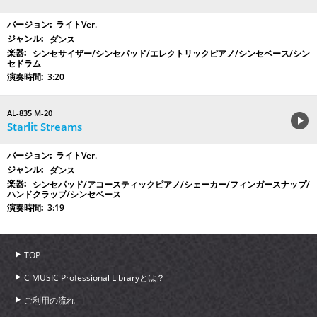
ライトVer.
ダンス
シンセサイザー/シンセパッド/エレクトリックピアノ/シンセベース/シン
セドラム
3:20
AL-835 M-20
Starlit Streams
ライトVer.
ダンス
シンセパッド/アコースティックピアノ/シェーカー/フィンガースナップ/
ハンドクラップ/シンセベース
3:19
TOP
C MUSIC Professional Libraryとは？
ご利用の流れ