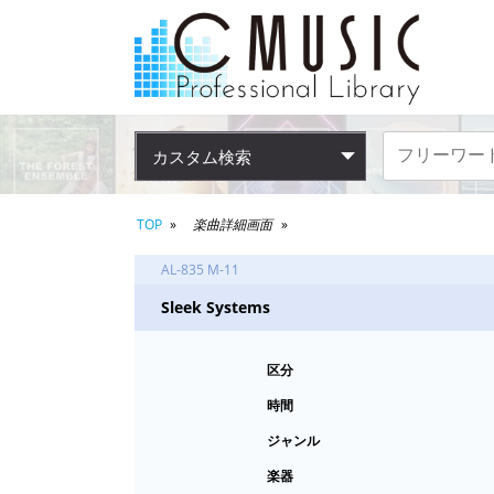
カスタム検索
TOP
楽曲詳細画面
AL-835 M-11
Sleek Systems
区分
時間
ジャンル
楽器