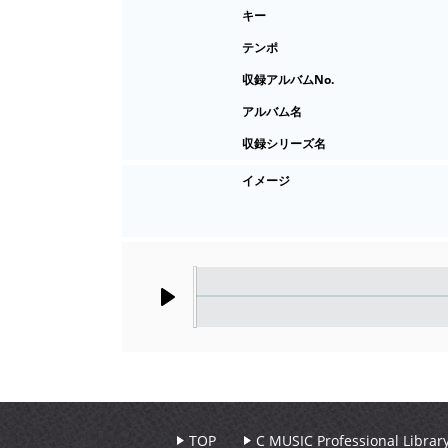
キー
テンポ
収録アルバムNo.
アルバム名
収録シリーズ名
イメージ
Play
TOP
C MUSIC Professional Libr