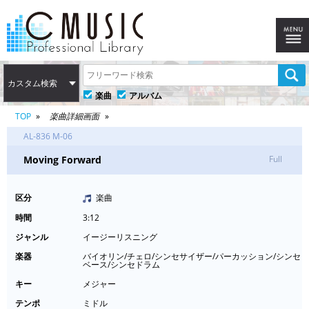
カスタム検索
楽曲
アルバム
TOP
楽曲詳細画面
AL-836 M-06
Moving Forward
Full
区分
楽曲
時間
3:12
ジャンル
イージーリスニング
楽器
バイオリン/チェロ/シンセサイザー/パーカッション/シンセ
ベース/シンセドラム
キー
メジャー
テンポ
ミドル