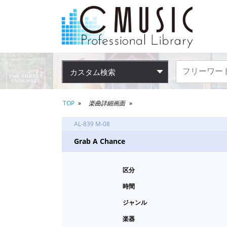
カスタム検索
TOP
楽曲詳細画面
AL-839 M-08
Grab A Chance
区分
時間
ジャンル
楽器