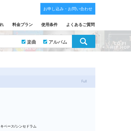
お申し込み・お問い合わせ
れ
料金プラン
使用条件
よくあるご質問
楽曲
アルバム
Full
エレキベース/シンセドラム