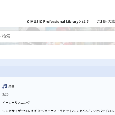
C MUSIC Professional Libraryとは？
ご利用の流
楽曲
3:26
イージーリスニング
シンセサイザー/エレキギター/オーケストラヒット/シンセベル/シンセパッド/