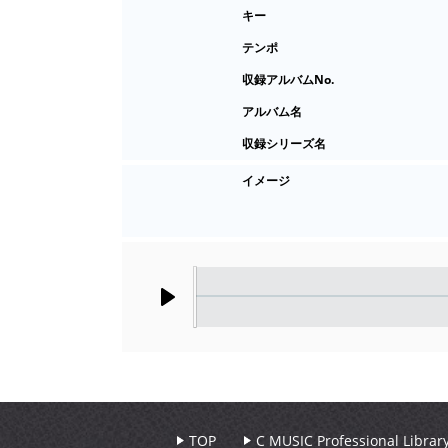
キー
テンポ
収録アルバムNo.
アルバム名
収録シリーズ名
イメージ
Play
TOP
C MUSIC Professional Libr