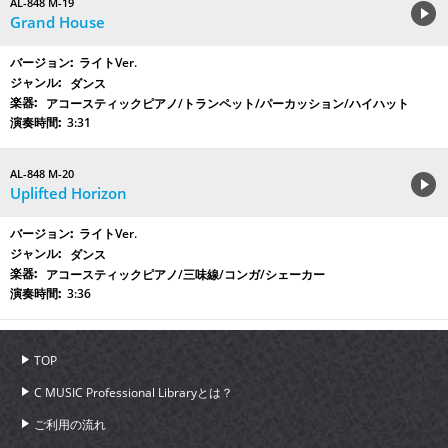
AL-848 M-19
Grand House
ライトVer.
ダンス
アコースティックピアノ/トランペット/パーカッション/ハイハット
3:31
AL-848 M-20
Uplifted Horizon
ライトVer.
ダンス
アコースティックピアノ/三味線/コンガ/シェーカー
3:36
TOP
C MUSIC Professional Libraryとは？
ご利用の流れ