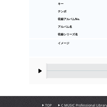
キー
テンポ
収録アルバムNo.
アルバム名
収録シリーズ名
イメージ
Play
TOP
C MUSIC Professional Libr