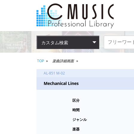
カスタム検索
TOP
楽曲詳細画面
AL-851 M-02
Mechanical Lines
区分
時間
ジャンル
楽器