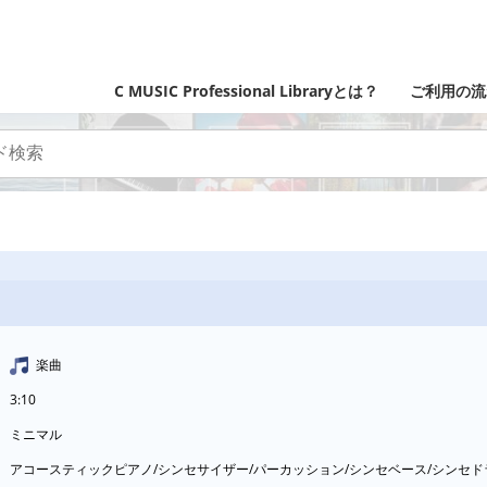
C MUSIC Professional Libraryとは？
ご利用の流
楽曲
3:10
ミニマル
アコースティックピアノ/シンセサイザー/パーカッション/シンセベース/シンセ