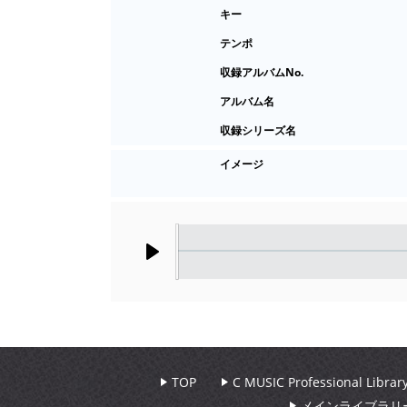
キー
テンポ
収録アルバムNo.
アルバム名
収録シリーズ名
イメージ
Play
TOP
C MUSIC Professional Libr
メインライブラリ