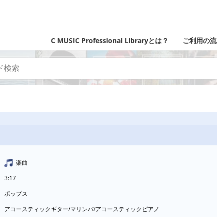
C MUSIC Professional Libraryとは？
ご利用の流
楽曲
3:17
ポップス
アコースティックギター/マリンバ/アコースティックピアノ