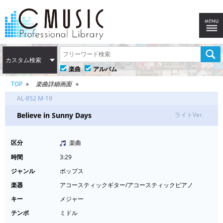
カスタム検索
楽曲
アルバム
TOP
楽曲詳細画面
AL-852 M-19
Believe in Sunny Days
ライトVer.
区分
楽曲
時間
3:29
ジャンル
ポップス
楽器
アコースティックギター/アコースティックピアノ
キー
メジャー
テンポ
ミドル