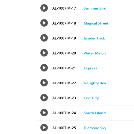
AL-1007 M-17
Summer Bird
AL-1007 M-18
Magical Street
AL-1007 M-19
Insider Trick
AL-1007 M-20
Water Melon
AL-1007 M-21
Express
AL-1007 M-22
Naughty Boy
AL-1007 M-23
Cool City
AL-1007 M-24
South Island
AL-1007 M-25
Diamond Sky