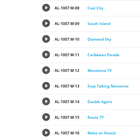
AL-1007 M-08
Cool City
AL-1007 M-09
South Island
AL-1007 M-10
Diamond Sky
AL-1007 M-11
Caribbean Parade
AL-1007 M-12
Monotone TV
AL-1007 M-13
Stop Talking Nonsense
AL-1007 M-14
Double Agent
AL-1007 M-15
Route 77
AL-1007 M-16
Make on Attack