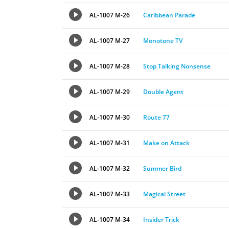
AL-1007 M-26
Caribbean Parade
AL-1007 M-27
Monotone TV
AL-1007 M-28
Stop Talking Nonsense
AL-1007 M-29
Double Agent
AL-1007 M-30
Route 77
AL-1007 M-31
Make on Attack
AL-1007 M-32
Summer Bird
AL-1007 M-33
Magical Street
AL-1007 M-34
Insider Trick