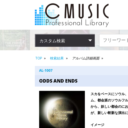
カスタム検索
TOP
検索結果
アルバム詳細画面
AL-1007
ODDS AND ENDS
スカをベースにソウル
ム、都会派のソウルフ
から、妖しい都会のに
が、新しい斬新な演出
イメージ