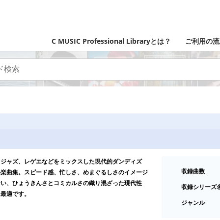
C MUSIC Professional Libraryとは？
ご利用の流
、ジャズ、レゲエなどをミックスした現代的ダンディズ
収録曲数
ル楽曲集。スピード感、忙しさ、めまぐるしさのイメージ
おい、ひょうきんさとコミカルさの織り混ざった現代性
収録シリーズ
に最適です。
ジャンル