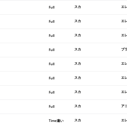
スカ
エ
Full
スカ
エ
Full
スカ
エ
Full
スカ
ブ
Full
スカ
エ
Full
スカ
エ
Full
スカ
エ
Full
スカ
ア
Full
スカ
エ
Time違い