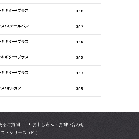
レキギター/ブラス
0:18
ラス/スチールパン
0:17
レキギター/ブラス
0:18
レキギター/ブラス
0:18
レキギター/ブラス
0:17
ラス/オルガン
0:19
あるご質問
お申し込み・お問い合わせ
ィストシリーズ（PL）