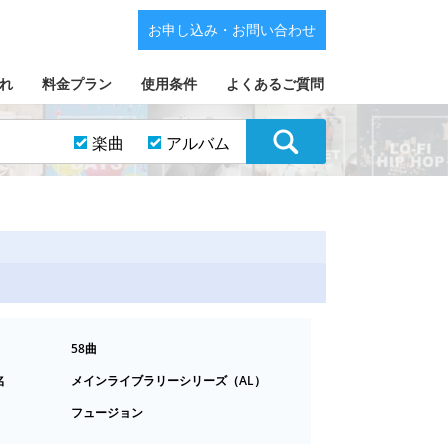
お申し込み・お問い合わせ
れ
料金プラン
使用条件
よくあるご質問
楽曲
アルバム
58曲
名
メインライブラリーシリーズ（AL）
フュージョン