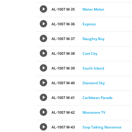
AL-1007 M-35
Water Melon
AL-1007 M-36
Express
AL-1007 M-37
Naughty Boy
AL-1007 M-38
Cool City
AL-1007 M-39
South Island
AL-1007 M-40
Diamond Sky
AL-1007 M-41
Caribbean Parade
AL-1007 M-42
Monotone TV
AL-1007 M-43
Stop Talking Nonsense