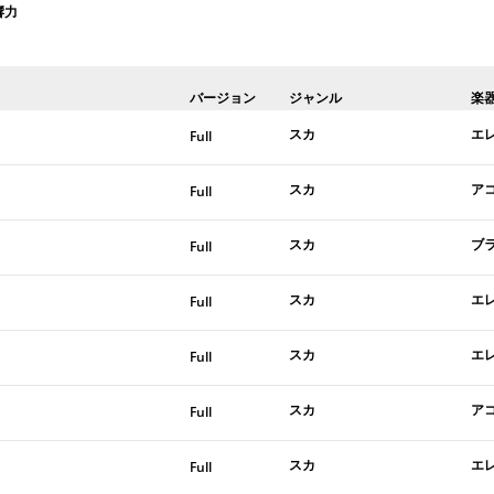
響力
バージョン
ジャンル
楽
スカ
エ
Full
スカ
ア
Full
スカ
ブ
Full
スカ
エ
Full
スカ
エ
Full
スカ
ア
Full
スカ
エ
Full