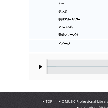
キー
テンポ
収録アルバムNo.
アルバム名
収録シリーズ名
イメージ
Play
TOP
C MUSIC Professional Libr
メインライブラリ