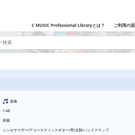
C MUSIC Professional Libraryとは？
ご利用の流
楽曲
1:48
和風
シンセサイザー/アコースティックギター/琴/太鼓/ハンドクラップ