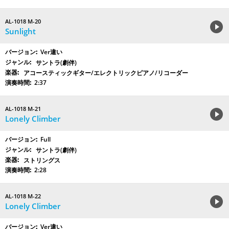
AL-1018 M-20
Sunlight
Ver違い
サントラ(劇伴)
アコースティックギター/エレクトリックピアノ/リコーダー
2:37
AL-1018 M-21
Lonely Climber
Full
サントラ(劇伴)
ストリングス
2:28
AL-1018 M-22
Lonely Climber
Ver違い