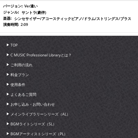
Ver違い
サントラ(劇伴)
シンセサイザー/アコースティックピアノ/ドラム/ストリングス/ブラス
2:09
TOP
C MUSIC Professional Libraryとは？
ご利用の流れ
料金プラン
使用条件
よくあるご質問
お申し込み・お問い合わせ
メインライブラリーシリーズ（AL）
BGMライトシリーズ（SL）
BGMアーティストシリーズ（PL）