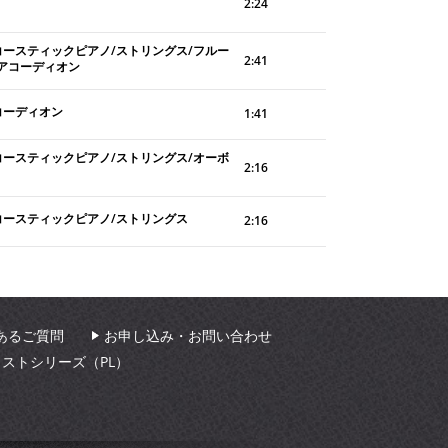
2:24
コースティックピアノ/ストリングス/フルー
2:41
/アコーディオン
コーディオン
1:41
コースティックピアノ/ストリングス/オーボ
2:16
コースティックピアノ/ストリングス
2:16
あるご質問
お申し込み・お問い合わせ
ィストシリーズ（PL）