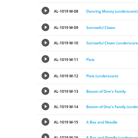
AL-1019 M-08
Dancing Money (underscore)
AL-1019 M-09
Sorrowful Clown
AL-1019 M-10
Sorrowful Clown (underscore
AL-1019 M-11
Pixie
AL-1019 M-12
Pixie (underscore)
AL-1019 M-13
Bosom of One's Family
AL-1019 M-14
Bosom of One's Family (unde
AL-1019 M-15
A Box and Needle
AL-1019 M-16
A Box and Needle (underscor