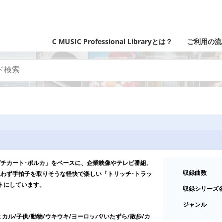
C MUSIC Professional Libraryとは？
ご利用の流
チカート･ポルカ」をベースに、企業映像やテレビ番組、
収録曲数
わず手拍子を取りそうな軽快で楽しい「トリッチ･トラッ
トにしています。
収録シリーズ
ジャンル
ミカル/子供/動物/ウキウキ/ヨーロッパ/いたずら/散歩/カ