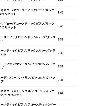
レキギター/アコースティックピアノ/サック
3:46
/クラリネット
レキギター/アコースティックピアノ/サック
3:46
/クラリネット
コースティックピアノ/ドラム/ハープ/クラリ
2:39
ット
コースティックピアノ/サックス/ハープ/クラ
2:39
ネット
コーディオン/マンドリン/ピッコロ/ハンドク
2:31
ップ
コーディオン/マンドリン/ピッコロ/ハンドク
2:31
ップ
レキギター/ストリングス/アコースティック
2:09
ース/クラリネット
コースティックピアノ/アコースティックベー