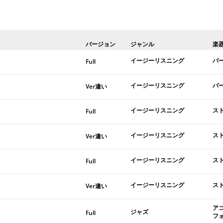
バージョン
ジャンル
楽
イージーリスニング
パ
Full
イージーリスニング
パ
Ver違い
イージーリスニング
ス
Full
イージーリスニング
ス
Ver違い
イージーリスニング
ス
Full
イージーリスニング
ス
Ver違い
ア
ジャズ
Full
フ