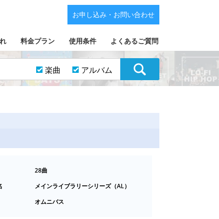
お申し込み・お問い合わせ
れ
料金プラン
使用条件
よくあるご質問
楽曲
アルバム
28曲
名
メインライブラリーシリーズ（AL）
オムニバス