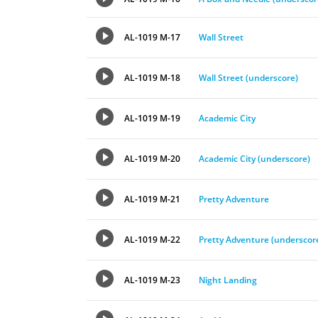
AL-1019 M-17
Wall Street
AL-1019 M-18
Wall Street (underscore)
AL-1019 M-19
Academic City
AL-1019 M-20
Academic City (underscore)
AL-1019 M-21
Pretty Adventure
AL-1019 M-22
Pretty Adventure (underscor
AL-1019 M-23
Night Landing