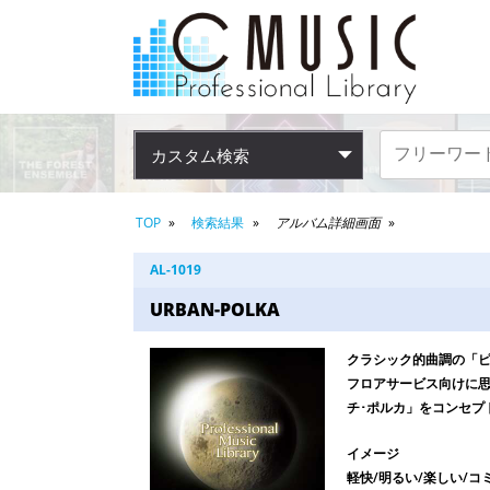
カスタム検索
TOP
検索結果
アルバム詳細画面
AL-1019
URBAN-POLKA
クラシック的曲調の「ピ
フロアサービス向けに思
チ･ポルカ」をコンセプ
イメージ
軽快/明るい/楽しい/コ