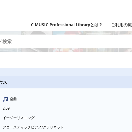
C MUSIC Professional Libraryとは？
ご利用の流
ラウス
楽曲
2:09
イージーリスニング
アコースティックピアノ/クラリネット