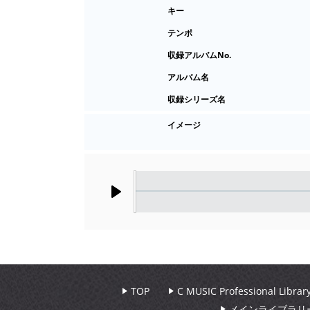
キー
テンポ
収録アルバムNo.
アルバム名
収録シリーズ名
イメージ
Play
TOP
C MUSIC Professional Libr
メインライブラリ