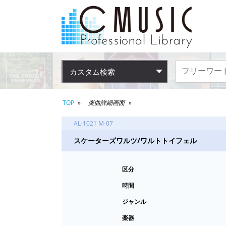
カスタム検索
TOP
楽曲詳細画面
AL-1021 M-07
スケーターズワルツ/ワルトトイフェル
区分
時間
ジャンル
楽器