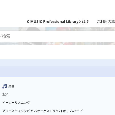
C MUSIC Professional Libraryとは？
ご利用の流
楽曲
2:54
イージーリスニング
アコースティックピアノ/オーケストラ/バイオリン/ハープ