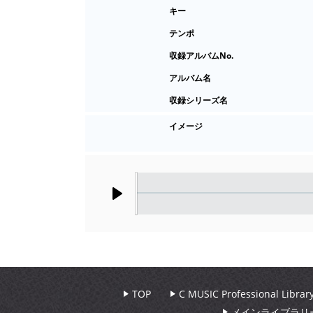
キー
テンポ
収録アルバムNo.
アルバム名
収録シリーズ名
イメージ
Play
TOP
C MUSIC Professional Libr
メインライブラリ