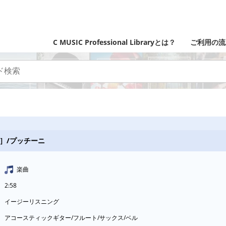
C MUSIC Professional Libraryとは？
ご利用の流
］/プッチーニ
楽曲
2:58
イージーリスニング
アコースティックギター/フルート/サックス/ベル