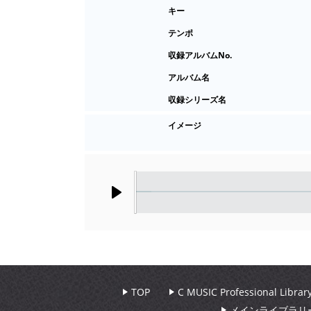
キー
テンポ
収録アルバムNo.
アルバム名
収録シリーズ名
イメージ
Play
TOP
C MUSIC Professional Libr
メインライブラリ