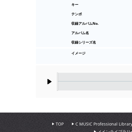
キー
テンポ
収録アルバムNo.
アルバム名
収録シリーズ名
イメージ
Play
TOP
C MUSIC Professional Libr
メインライブラリ