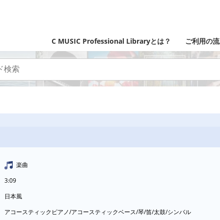
C MUSIC Professional Libraryとは？
ご利用の流
楽曲
3:09
日本風
アコースティックピアノ/アコースティックベース/琴/笛/太鼓/シンバル