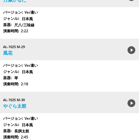
Ver違い
日本風
尺八/三味線
2:22
AL-1025 M-29
風花
Ver違い
日本風
琴
2:18
AL-1025 M-30
やぐら太鼓
Ver違い
日本風
長胴太鼓
2:45