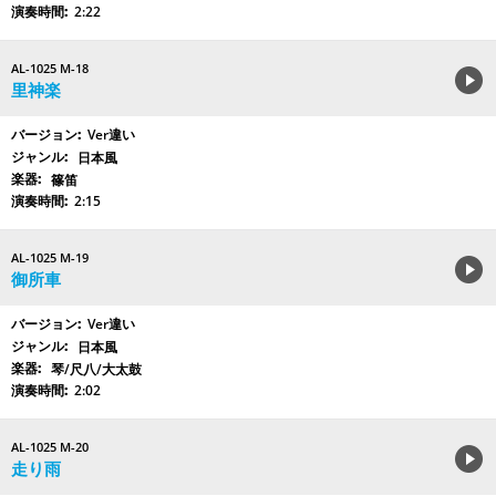
2:22
AL-1025 M-18
里神楽
Ver違い
日本風
篠笛
2:15
AL-1025 M-19
御所車
Ver違い
日本風
琴/尺八/大太鼓
2:02
AL-1025 M-20
走り雨