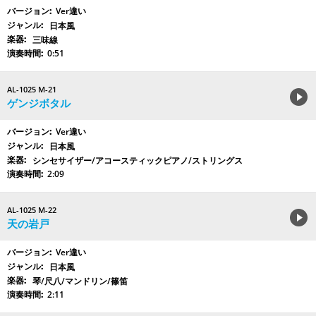
Ver違い
日本風
三味線
0:51
AL-1025 M-21
ゲンジボタル
Ver違い
日本風
シンセサイザー/アコースティックピアノ/ストリングス
2:09
AL-1025 M-22
天の岩戸
Ver違い
日本風
琴/尺八/マンドリン/篠笛
2:11