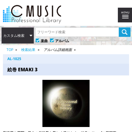
カスタム検索
楽曲
アルバム
TOP
検索結果
アルバム詳細画面
AL-1025
絵巻 EMAKI 3