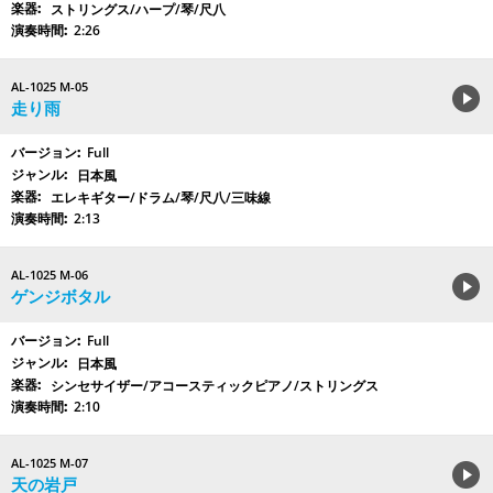
ストリングス/ハープ/琴/尺八
2:26
AL-1025 M-05
走り雨
Full
日本風
エレキギター/ドラム/琴/尺八/三味線
2:13
AL-1025 M-06
ゲンジボタル
Full
日本風
シンセサイザー/アコースティックピアノ/ストリングス
2:10
AL-1025 M-07
天の岩戸