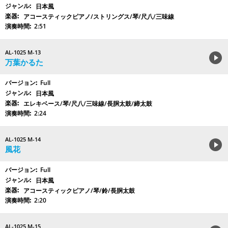
日本風
アコースティックピアノ/ストリングス/琴/尺八/三味線
2:51
AL-1025 M-13
万葉かるた
Full
日本風
エレキベース/琴/尺八/三味線/長胴太鼓/締太鼓
2:24
AL-1025 M-14
風花
Full
日本風
アコースティックピアノ/琴/鈴/長胴太鼓
2:20
AL-1025 M-15