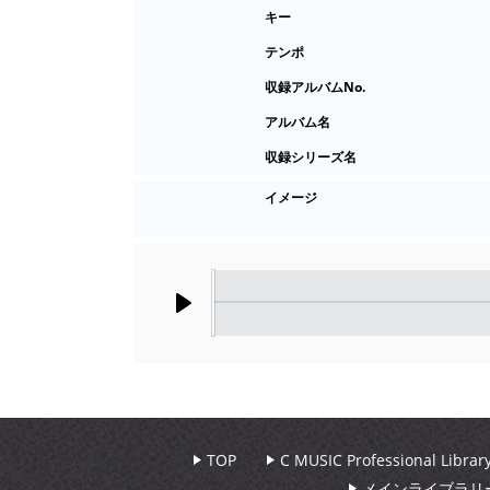
キー
テンポ
収録アルバムNo.
アルバム名
収録シリーズ名
イメージ
Play
TOP
C MUSIC Professional Libr
メインライブラリ