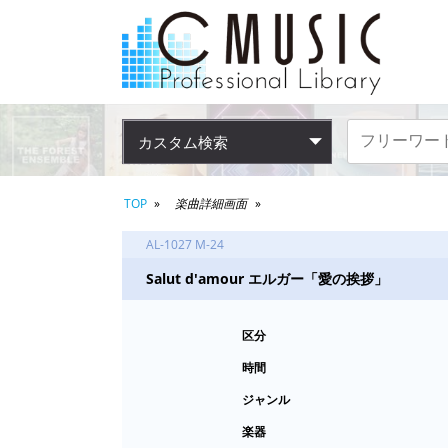
カスタム検索
TOP
楽曲詳細画面
AL-1027 M-24
Salut d'amour エルガー「愛の挨拶」
区分
時間
ジャンル
楽器