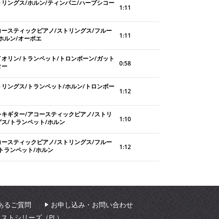
トリングス/ホルン/ティンパニ/ハープシコー
1:11
コースティックピアノ/ストリングス/フルー
1:11
/ホルン/オーボエ
イオリン/トランペット/トロンボーン/ガット
0:58
ター
トリングス/トランペット/ホルン/トロンボー
1:12
レキギター/アコースティックピアノ/ストリ
1:10
グス/トランペット/ホルン
コースティックピアノ/ストリングス/フルー
1:12
/トランペット/ホルン
あるご質問
お申し込み・お問い合わせ
ィストシリーズ（PL）