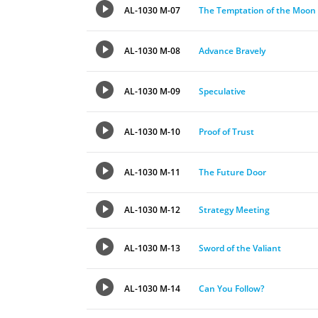
AL-1030 M-07
The Temptation of the Moon
AL-1030 M-08
Advance Bravely
AL-1030 M-09
Speculative
AL-1030 M-10
Proof of Trust
AL-1030 M-11
The Future Door
AL-1030 M-12
Strategy Meeting
AL-1030 M-13
Sword of the Valiant
AL-1030 M-14
Can You Follow?