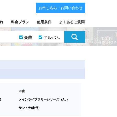
お申し込み・お問い合わせ
れ
料金プラン
使用条件
よくあるご質問
楽曲
アルバム
20曲
名
メインライブラリーシリーズ（AL）
サントラ(劇伴)