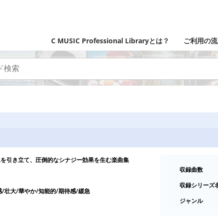
C MUSIC Professional Libraryとは？
ご利用の流
像を引き立て、圧倒的なシナジー効果を生む楽曲集
収録曲数
収録シリーズ
感/壮大/華やか/知能的/期待感/緩急
ジャンル