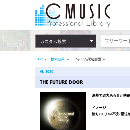
カスタム検索
TOP
検索結果
アルバム詳細画面
AL-1030
THE FUTURE DOOR
豪華で迫力ある音が映
イメージ
陰り/スリル/不安/緊迫