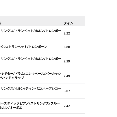
器
タイム
トリングス/トランペット/ホルン/トロンボー
2:22
ックス/トランペット/トロンボーン
3:00
トリングス/トランペット/ホルン/トロンボー
2:39
レキギター/ドラム/エレキベース/パーカッシ
2:49
ン/ハンドクラップ
トリングス/ホルン/ティンパニ/ハープシコー
3:07
コースティックピアノ/ストリングス/フルー
2:42
/ホルン/オーボエ