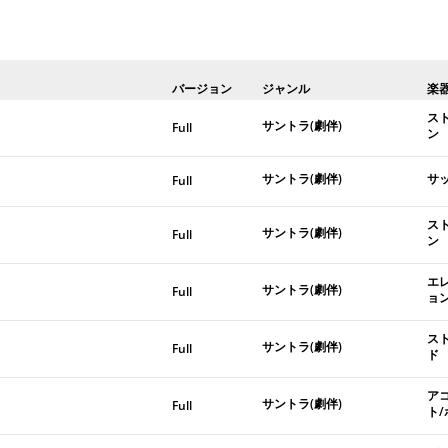
バージョン
ジャンル
楽
ス
サントラ(劇伴)
Full
ン
サントラ(劇伴)
サ
Full
ス
サントラ(劇伴)
Full
ン
エ
サントラ(劇伴)
Full
ョ
ス
サントラ(劇伴)
Full
ド
ア
サントラ(劇伴)
Full
ト