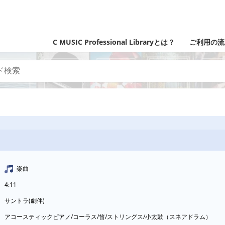
C MUSIC Professional Libraryとは？
ご利用の流
楽曲
4:11
サントラ(劇伴)
アコースティックピアノ/コーラス/笛/ストリングス/小太鼓（スネアドラム）