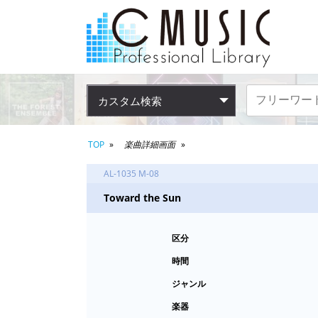
カスタム検索
TOP
楽曲詳細画面
AL-1035 M-08
Toward the Sun
区分
時間
ジャンル
楽器