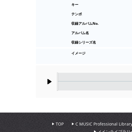
キー
テンポ
収録アルバムNo.
アルバム名
収録シリーズ名
イメージ
Play
TOP
C MUSIC Professional Libr
メインライブラリ