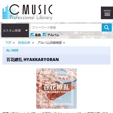
カスタム検索
楽曲
アルバム
TOP
検索結果
アルバム詳細画面
AL-1039
百花繚乱 HYAKKARYORAN