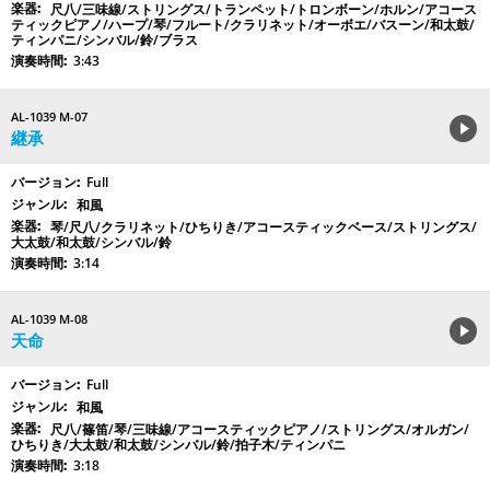
尺八/三味線/ストリングス/トランペット/トロンボーン/ホルン/アコース
ティックピアノ/ハープ/琴/フルート/クラリネット/オーボエ/バスーン/和太鼓/
ティンパニ/シンバル/鈴/ブラス
3:43
AL-1039 M-07
継承
Full
和風
琴/尺八/クラリネット/ひちりき/アコースティックベース/ストリングス/
大太鼓/和太鼓/シンバル/鈴
3:14
AL-1039 M-08
天命
Full
和風
尺八/篠笛/琴/三味線/アコースティックピアノ/ストリングス/オルガン/
ひちりき/大太鼓/和太鼓/シンバル/鈴/拍子木/ティンパニ
3:18