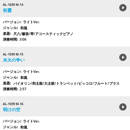
AL-1039 M-14
初霞
ライトVer.
和風
尺八/篠笛/琴/アコースティックピアノ
3:06
AL-1039 M-15
水火の争い
ライトVer.
和風
バイオリン/和太鼓/大太鼓/トランペット/ピッコロ/フルート/ブラス
2:57
AL-1039 M-16
明けの空
ライトVer.
和風