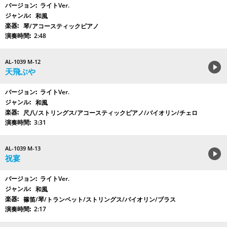
ライトVer.
和風
琴/アコースティックピアノ
2:48
AL-1039 M-12
天飛ぶや
ライトVer.
和風
尺八/ストリングス/アコースティックピアノ/バイオリン/チェロ
3:31
AL-1039 M-13
祝宴
ライトVer.
和風
篠笛/琴/トランペット/ストリングス/バイオリン/ブラス
2:17