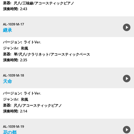
尺八/三味線/アコースティックピアノ
2:43
AL-1039 M-17
継承
ライトVer.
和風
琴/尺八/クラリネット/アコースティックベース
2:35
AL-1039 M-18
天命
ライトVer.
和風
尺八/アコースティックピアノ
2:14
AL-1039 M-19
花の都