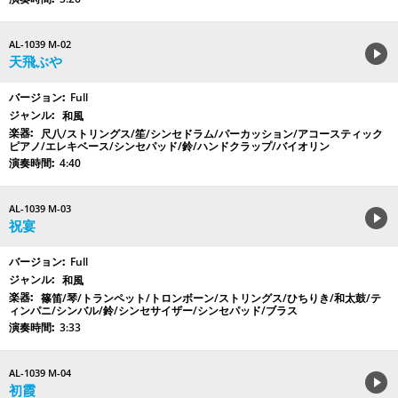
AL-1039 M-02
天飛ぶや
Full
和風
尺八/ストリングス/笙/シンセドラム/パーカッション/アコースティック
ピアノ/エレキベース/シンセパッド/鈴/ハンドクラップ/バイオリン
4:40
AL-1039 M-03
祝宴
Full
和風
篠笛/琴/トランペット/トロンボーン/ストリングス/ひちりき/和太鼓/テ
ィンパニ/シンバル/鈴/シンセサイザー/シンセパッド/ブラス
3:33
AL-1039 M-04
初霞