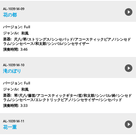
AL-1039 M-09
花の都
Full
和風
尺八/琴/ストリングス/シンセパッド/アコースティックピアノ/シンセド
ラム/シンセベース/和太鼓/シンバル/シンセサイザー
3:46
AL-1039 M-10
滝のぼり
Full
和風
琴/尺八/篠笛/アコースティックギター/笙/和太鼓/シンバル/鈴/シンセド
ラム/シンセベース/エレクトリックピアノ/シンセサイザー/シンセパッド
3:33
AL-1039 M-11
花一重