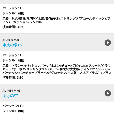
Full
和風
尺八/篠笛/琴/笙/和太鼓/鈴/拍子木/ストリングス/アコースティックピア
ノ/パーカッション/シンバル
3:36
AL-1039 M-05
水火の争い
Full
和風
トランペット/トロンボーン/ホルン/チューバ/ピッコロ/フルート/クラリ
ネット/オーボエ/ストリングス/バスーン/和太鼓/大太鼓/ティンパニ/シンバル/
パーカッション/チューブラーベル/グロッケン/小太鼓（スネアドラム）/ブラス
3:30
AL-1039 M-06
明けの空
Full
和風