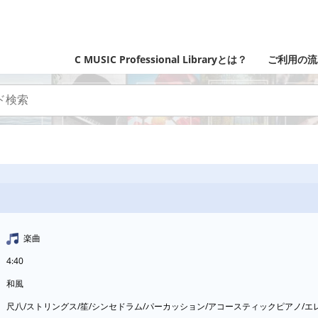
C MUSIC Professional Libraryとは？
ご利用の流
楽曲
4:40
和風
尺八/ストリングス/笙/シンセドラム/パーカッション/アコースティックピアノ/