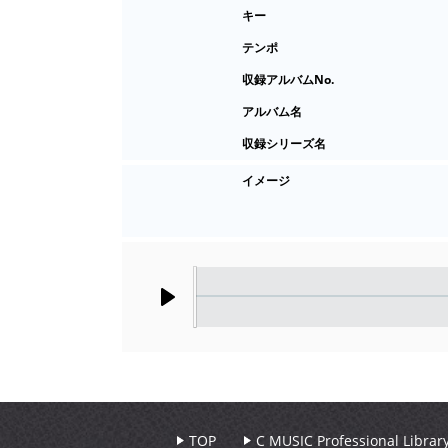
キー
テンポ
収録アルバムNo.
アルバム名
収録シリーズ名
イメージ
Play
TOP
C MUSIC Professional Libr