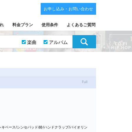
お申し込み・お問い合わせ
れ
料金プラン
使用条件
よくあるご質問
楽曲
アルバム
Full
エレキベース/シンセパッド/鈴/ハンドクラップ/バイオリン